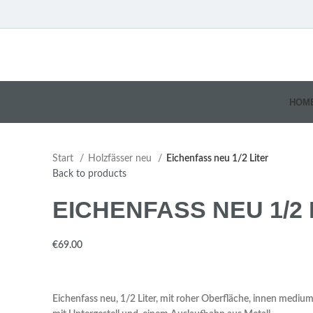
HOM
Start
Holzfässer neu
Eichenfass neu 1/2 Liter
Back to products
EICHENFASS NEU 1/2 
€
Eichenfass neu, 1/2 Liter, mit roher Oberfläche, innen medium