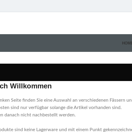
HOM
ich Willkommen
inken Seite finden Sie eine Auswahl an verschiedenen Fässern u
ten sind nur verfügbar solange die Artikel vorhanden sind.
n danach nicht nachbestellt werden.
odukte sind keine Lagerware und mit einem Punkt gekennzeichne