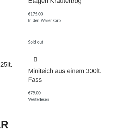
Etagen Kräutertrog
€
In den Warenkorb
Sold out
25lt.
Miniteich aus einem 300lt.
Fass
€
Weiterlesen
ER