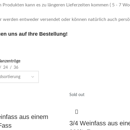
n Produkten kann es zu längeren Lieferzeiten kommen ( 5 - 7 Woc
er werden entweder versendet oder können natürlich auch persö
uen uns auf Ihre Bestellung!
lanzentröge
24
36
Sold out
infass aus einem
3/4 Weinfass aus ei
 Fass