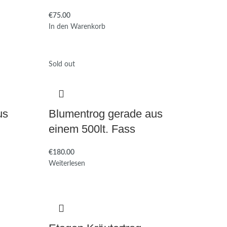
€
In den Warenkorb
Sold out
us
Blumentrog gerade aus
einem 500lt. Fass
€
Weiterlesen