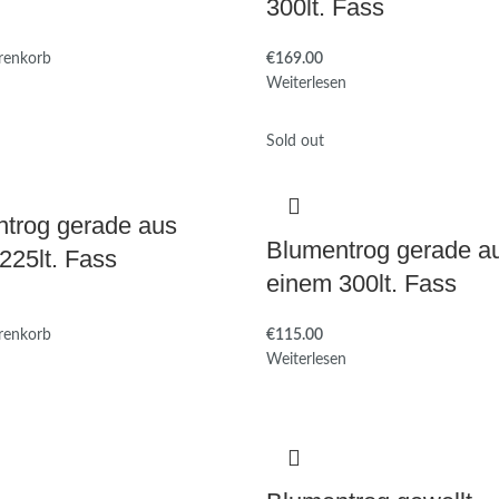
300lt. Fass
renkorb
€
Weiterlesen
Sold out
trog gerade aus
Blumentrog gerade a
225lt. Fass
einem 300lt. Fass
renkorb
€
Weiterlesen