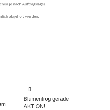
hen je nach Auftragslage).
nlich abgeholt werden.
Blumentrog gerade
nem
AKTION!!