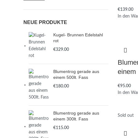
€
In den Wa
NEUE PRODUKTE
Kugel- Brunnen Edelstahl
rot
€
Blumen
einem 
Blumentrog gerade aus
einem 500lt. Fass
€
€
In den Wa
Blumentrog gerade aus
Sold out
einem 300lt. Fass
€