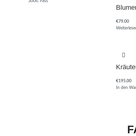
Blumen
€
Weiterlese
Kräute
€
In den Wa
F