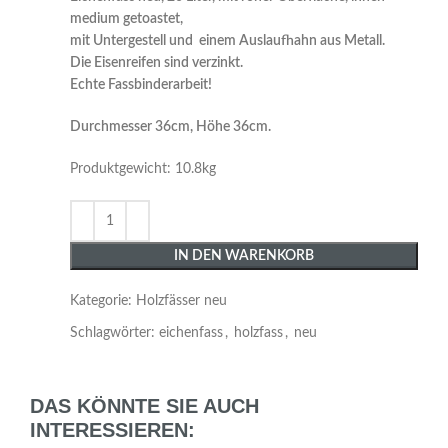
medium getoastet,
mit Untergestell und einem Auslaufhahn aus Metall.
Die Eisenreifen sind verzinkt.
Echte Fassbinderarbeit!
Durchmesser 36cm, Höhe 36cm.
Produktgewicht: 10.8kg
IN DEN WARENKORB
Kategorie:
Holzfässer neu
Schlagwörter:
eichenfass
,
holzfass
,
neu
DAS KÖNNTE SIE AUCH
INTERESSIEREN: