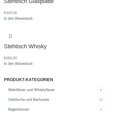
Stehtisch Glasplatte
€
469.00
In den Warenkorb
Stehtisch Whisky
€
686.00
In den Warenkorb
PRODUKT-KATEGORIEN
Weinfässer und Whiskyfässer
6
Stehtische und Barhocker
12
Regentonnen
4