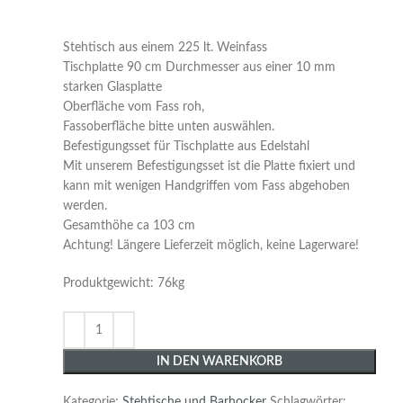
Stehtisch aus einem 225 lt. Weinfass
Tischplatte 90 cm Durchmesser aus einer 10 mm
starken Glasplatte
Oberfläche vom Fass roh,
Fassoberfläche bitte unten auswählen.
Befestigungsset für Tischplatte aus Edelstahl
Mit unserem Befestigungsset ist die Platte fixiert und
kann mit wenigen Handgriffen vom Fass abgehoben
werden.
Gesamthöhe ca 103 cm
Achtung! Längere Lieferzeit möglich, keine Lagerware!
Produktgewicht: 76kg
IN DEN WARENKORB
Kategorie:
Stehtische und Barhocker
Schlagwörter: