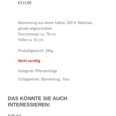
€
Blumentrog aus einem halben 300 lt. Weinfass.
gerade abgeschnitten
Durchmesser ca. 78 cm
Höhe ca. 50 cm
Produktgewicht: 28kg
Nicht vorrätig
Kategorie:
Pflanzentröge
Schlagwörter:
Blumentrog
,
Fass
DAS KÖNNTE SIE AUCH
INTERESSIEREN:
Sold out