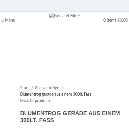
Menu
0
items
€
0.00
Sold out
Start
Pflanzentröge
Blumentrog gerade aus einem 300lt. Fass
Back to products
BLUMENTROG GERADE AUS EINEM
300LT. FASS