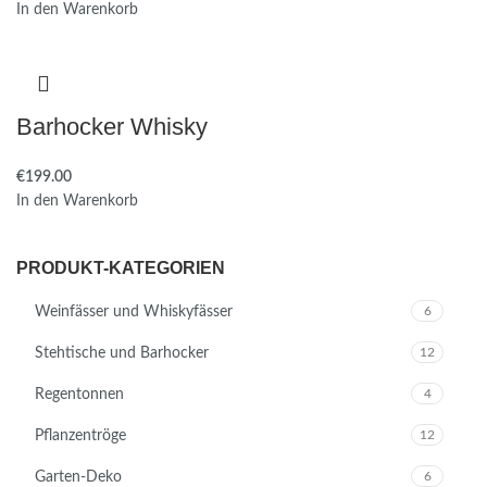
In den Warenkorb
Barhocker Whisky
€
199.00
In den Warenkorb
PRODUKT-KATEGORIEN
Weinfässer und Whiskyfässer
6
Stehtische und Barhocker
12
Regentonnen
4
Pflanzentröge
12
Garten-Deko
6