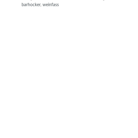
barhocker
,
weinfass