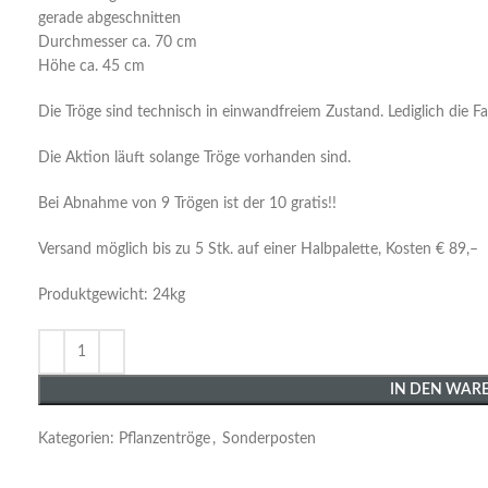
gerade abgeschnitten
Durchmesser ca. 70 cm
Höhe ca. 45 cm
Die Tröge sind technisch in einwandfreiem Zustand. Lediglich die F
Die Aktion läuft solange Tröge vorhanden sind.
Bei Abnahme von 9 Trögen ist der 10 gratis!!
Versand möglich bis zu 5 Stk. auf einer Halbpalette, Kosten € 89,–
Produktgewicht: 24kg
IN DEN WAR
Kategorien:
Pflanzentröge
,
Sonderposten