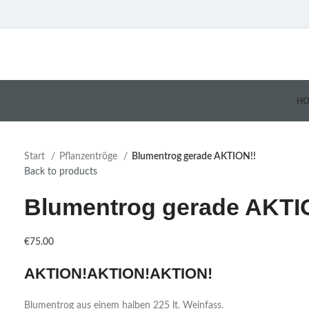
H
Start
Pflanzentröge
Blumentrog gerade AKTION!!
Back to products
Blumentrog gerade AKTI
€
75.00
AKTION!AKTION!AKTION!
Blumentrog aus einem halben 225 lt. Weinfass.