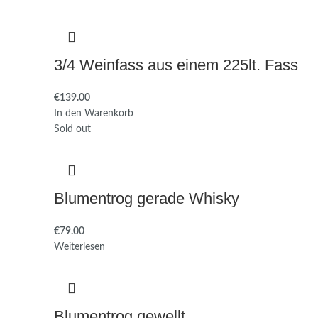
3/4 Weinfass aus einem 225lt. Fass
€
139.00
In den Warenkorb
Sold out
Blumentrog gerade Whisky
€
79.00
Weiterlesen
Blumentrog gewellt