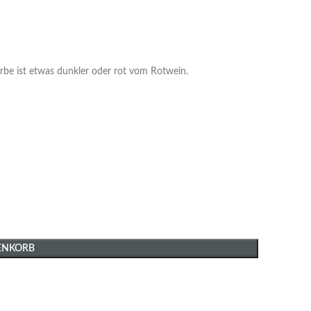
arbe ist etwas dunkler oder rot vom Rotwein.
ENKORB