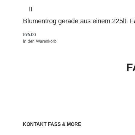
Blumentrog gerade aus einem 225lt. F
€
95.00
In den Warenkorb
F
KONTAKT FASS & MORE