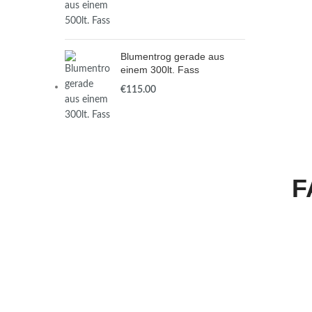
Blumentrog gerade aus
einem 300lt. Fass
€
F