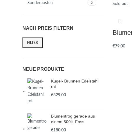
Sonderposten
2
Sold out
NACH PREIS FILTERN
Blumen
FILTER
€
NEUE PRODUKTE
Kugel- Brunnen Edelstahl
rot
€
Blumentrog gerade aus
einem 500lt. Fass
€