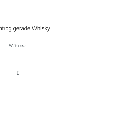
trog gerade Whisky
Weiterlesen