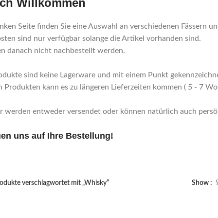
ich Willkommen
inken Seite finden Sie eine Auswahl an verschiedenen Fässern u
ten sind nur verfügbar solange die Artikel vorhanden sind.
n danach nicht nachbestellt werden.
odukte sind keine Lagerware und mit einem Punkt gekennzeichne
n Produkten kann es zu längeren Lieferzeiten kommen ( 5 - 7 Woc
er werden entweder versendet oder können natürlich auch persö
uen uns auf Ihre Bestellung!
odukte verschlagwortet mit „Whisky“
Show