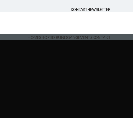
KONTAKT
NEWSLETTER
HOME
SHOP
3D RUNDGANG
EVENTS
KONTAKT