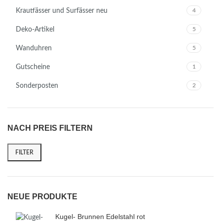
Krautfässer und Surfässer neu
4
Deko-Artikel
5
Wanduhren
5
Gutscheine
1
Sonderposten
2
NACH PREIS FILTERN
FILTER
NEUE PRODUKTE
Kugel- Brunnen Edelstahl rot