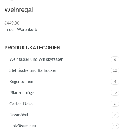
Weinregal
€
In den Warenkorb
PRODUKT-KATEGORIEN
Weinfässer und Whiskyfässer
6
Stehtische und Barhocker
12
Regentonnen
4
Pflanzentröge
12
Garten-Deko
6
Fassmöbel
3
Holzfässer neu
17