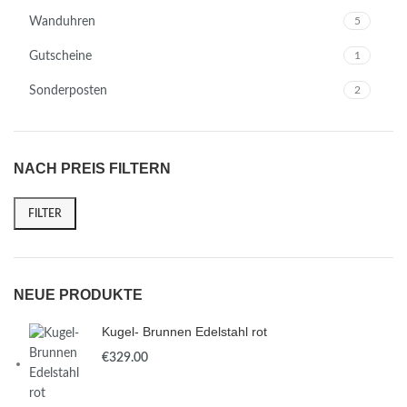
Wanduhren
5
Gutscheine
1
Sonderposten
2
NACH PREIS FILTERN
FILTER
NEUE PRODUKTE
Kugel- Brunnen Edelstahl rot
€