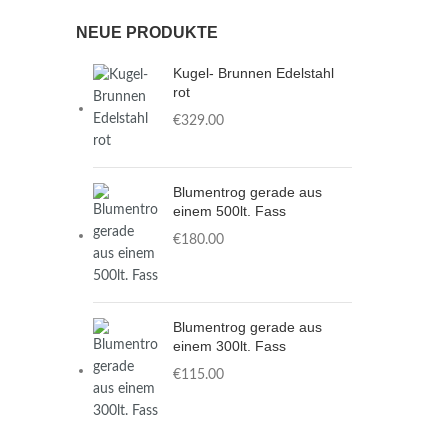
NEUE PRODUKTE
Kugel- Brunnen Edelstahl
rot
€
Blumentrog gerade aus
einem 500lt. Fass
€
Blumentrog gerade aus
einem 300lt. Fass
€