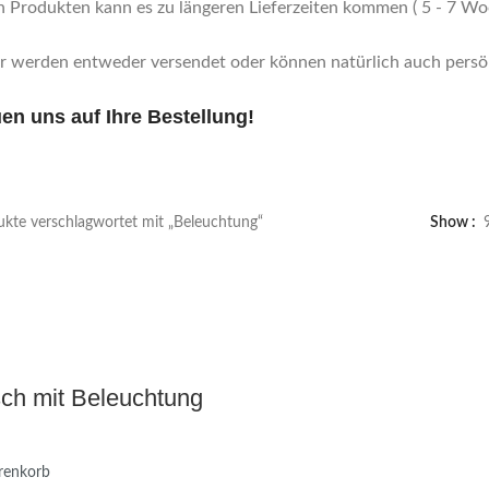
n Produkten kann es zu längeren Lieferzeiten kommen ( 5 - 7 Woc
er werden entweder versendet oder können natürlich auch persö
uen uns auf Ihre Bestellung!
kte verschlagwortet mit „Beleuchtung“
Show
sch mit Beleuchtung
renkorb