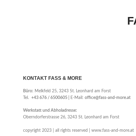
F
KONTAKT FASS & MORE
Büro:
Melkfeld 25, 3243 St. Leonhard am Forst
Tel.
+43 676 / 6500605 |
E-Mail:
office@fass-and-more.at
Werkstatt und Abholadresse:
Oberndorferstrasse 26, 3243 St. Leonhard am Forst
copyright 2023 | all rights reserved | www.fass-and-more.at