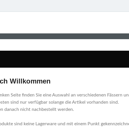
ich Willkommen
inken Seite finden Sie eine Auswahl an verschiedenen Fässern u
ten sind nur verfügbar solange die Artikel vorhanden sind.
n danach nicht nachbestellt werden.
odukte sind keine Lagerware und mit einem Punkt gekennzeichne