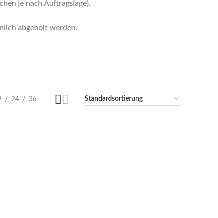
hen je nach Auftragslage).
nlich abgeholt werden.
9
24
36