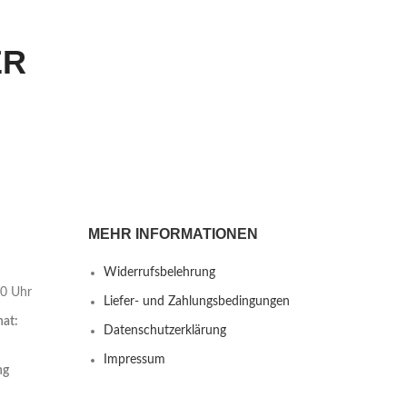
ER
MEHR INFORMATIONEN
Widerrufsbelehrung
00 Uhr
Liefer- und Zahlungsbedingungen
nat:
Datenschutzerklärung
Impressum
ng