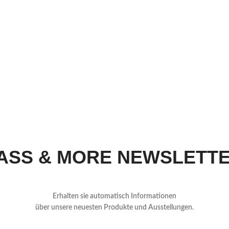
ASS & MORE NEWSLETT
Erhalten sie automatisch Informationen
über
unsere neuesten Produkte und Ausstellungen.