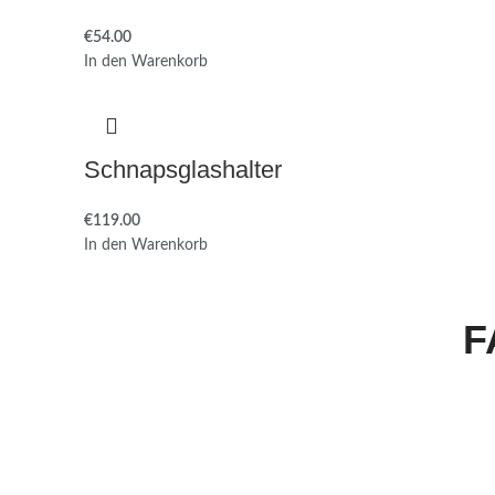
€
54.00
In den Warenkorb
Schnapsglashalter
€
119.00
In den Warenkorb
F