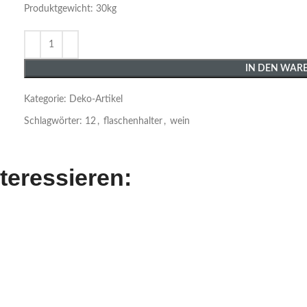
Produktgewicht: 30kg
IN DEN WAR
Kategorie:
Deko-Artikel
Schlagwörter:
12
,
flaschenhalter
,
wein
teressieren: