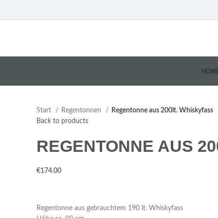
HOM
Start
Regentonnen
Regentonne aus 200lt. Whiskyfass
Back to products
REGENTONNE AUS 20
€
Regentonne aus gebrauchtem 190 lt. Whiskyfass