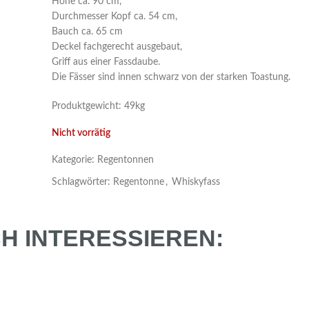
Höhe ca. 90 cm,
Durchmesser Kopf ca. 54 cm,
Bauch ca. 65 cm
Deckel fachgerecht ausgebaut,
Griff aus einer Fassdaube.
Die Fässer sind innen schwarz von der starken Toastung.
Produktgewicht: 49kg
Nicht vorrätig
Kategorie:
Regentonnen
Schlagwörter:
Regentonne
,
Whiskyfass
H INTERESSIEREN: